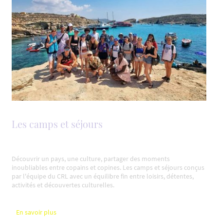
Les camps et séjours
Découvrir un pays, une culture, partager des moments
inoubliables entre copains et copines. Les camps et séjours conçus
par l'équipe du CRL avec un équilibre fin entre loisirs, détentes,
activités et découvertes culturelles.
En savoir plus