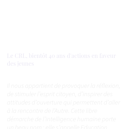
Le CRL, bientôt 40 ans d'actions en faveur
des jeunes
Il nous appartient de provoquer la réflexion,
de stimuler l’esprit citoyen, d’inspirer des
attitudes d’ouverture qui permettent d’aller
à la rencontre de l’Autre. Cette libre
démarche de l’intelligence humaine porte
un beau nom : elle s’appelle Education.