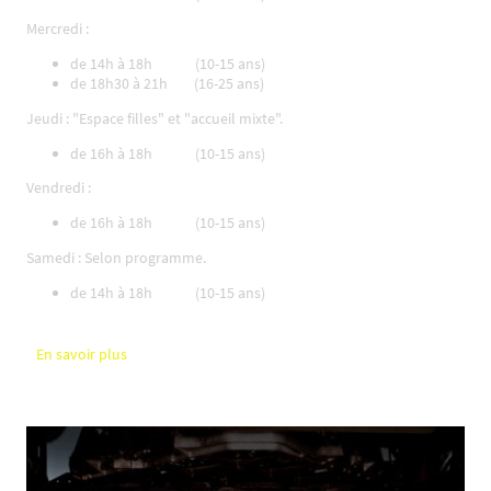
Mercredi :
de 14h à 18h (10-15 ans)
de 18h30 à 21h (16-25 ans)
Jeudi : "Espace filles" et "accueil mixte".
de 16h à 18h (10-15 ans)
Vendredi :
de 16h à 18h (10-15 ans)
Samedi : Selon programme.
de 14h à 18h (10-15 ans)
En savoir plus