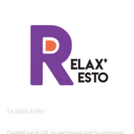
Le relax resto
Encadré par le CRL en partenariat avec la commune,