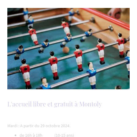
L'accueil libre et gratuit à Montoly
Mardi : A partir du 29 octobre 2024.
de 16h à 18h (10-15 ans)