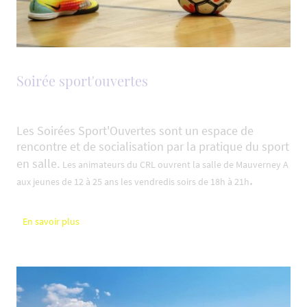
Soirée sport'ouvertes
Les Soirées Sport'Ouvertes sont un espace de
rencontre et de socialisation par la pratique du sport
en salle.
Les animateurs du CRL ouvrent la salle de Mauverney A
.
aux jeunes de 12 à 25 ans les vendredis soirs de 18h à 21h
En savoir plus