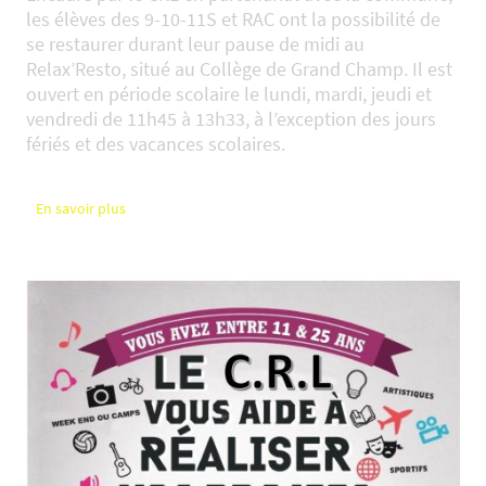
les élèves des 9-10-11S et RAC ont la possibilité de
se restaurer durant leur pause de midi au
Relax’Resto, situé au Collège de Grand Champ. Il est
ouvert en période scolaire le lundi, mardi, jeudi et
vendredi de 11h45 à 13h33, à l’exception des jours
fériés et des vacances scolaires.
En savoir plus