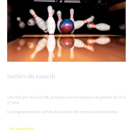
Sorties du samedi
Une fois par mois le CRL propose une sortie pour les jeunes de 10 à
17 ans.
Le programme des sorties du samedi est conçu avec les jeunes.
En savoir plus