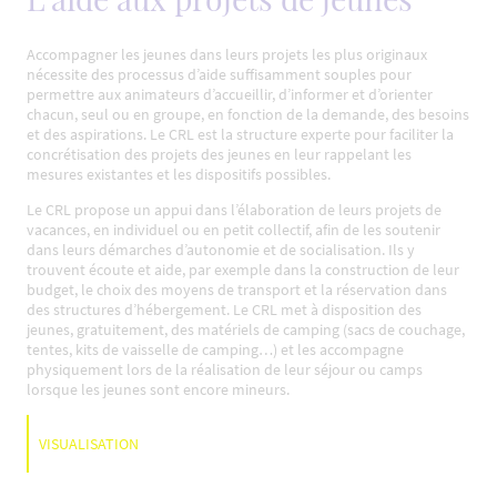
Accompagner les jeunes dans leurs projets les plus originaux
nécessite des processus d’aide suffisamment souples pour
permettre aux animateurs d’accueillir, d’informer et d’orienter
chacun, seul ou en groupe, en fonction de la demande, des besoins
et des aspirations. Le CRL est la structure experte pour faciliter la
concrétisation des projets des jeunes en leur rappelant les
mesures existantes et les dispositifs possibles.
Le CRL propose un appui dans l’élaboration de leurs projets de
vacances, en individuel ou en petit collectif, afin de les soutenir
dans leurs démarches d’autonomie et de socialisation. Ils y
trouvent écoute et aide, par exemple dans la construction de leur
budget, le choix des moyens de transport et la réservation dans
des structures d’hébergement. Le CRL met à disposition des
jeunes, gratuitement, des matériels de camping (sacs de couchage,
tentes, kits de vaisselle de camping…) et les accompagne
physiquement lors de la réalisation de leur séjour ou camps
lorsque les jeunes sont encore mineurs.
VISUALISATION